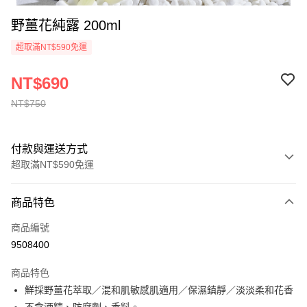
野薑花純露 200ml
超取滿NT$590免運
NT$690
NT$750
付款與運送方式
超取滿NT$590免運
付款方式
商品特色
信用卡一次付款
商品編號
超商取貨付款
9508400
LINE Pay
商品特色
鮮採野薑花萃取／混和肌敏感肌適用／保濕鎮靜／淡淡柔和花香
運送方式