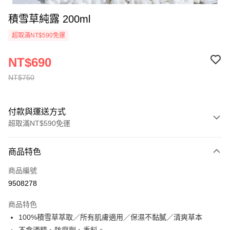
積雪草純露 200ml
超取滿NT$590免運
NT$690
NT$750
付款與運送方式
超取滿NT$590免運
付款方式
商品特色
信用卡一次付款
商品編號
超商取貨付款
9508278
LINE Pay
商品特色
100%積雪草萃取／所有肌膚適用／保濕不黏膩／清爽草本
運送方式