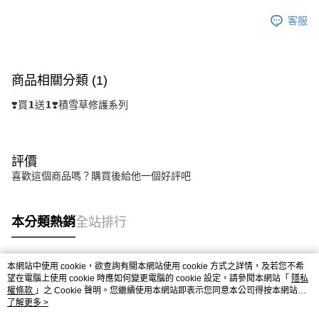
客服
商品相關分類 (1)
❣️買𝟭送𝟭❣️積雪草修護系列
評價
喜歡這個商品嗎？購買後給他一個好評吧
本分類熱銷
全站排行
本網站中使用 cookie，欲查詢有關本網站使用 cookie 方式之詳情，及若您不希
熱門標籤
望在電腦上使用 cookie 時應如何變更電腦的 cookie 設定，請參閱本網站「
隱私
權條款
」之 Cookie 聲明。您繼續使用本網站即表示您同意本公司得按本網站使
用條款之 Cookie 聲明使用 cookie。
了解更多 >