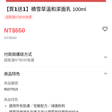
【買𝟭送𝟭】積雪草溫和潔面乳 100ml
超取滿NT$590免運
NT$550
NT$690
付款與運送方式
超取滿NT$590免運
付款方式
商品特色
信用卡一次付款
商品編號
超商取貨付款
9507910
LINE Pay
商品特色
適用所有肌膚／低敏配方／減緩粉刺
運送方式